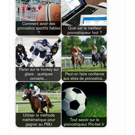
Comment avoir des
pronostics sportifs fiables
Quel est le meilleur
?
pronostiqueur foot ?
Parier sur le hockey sur
glace : quelques
Peut-on faire confiance
conseils…
aux sites de pronostics…
Utiliser la méthode
mathématique pour
Tout savoir sur le
gagner au PMU
pronostiqueur Pro-bet.fr