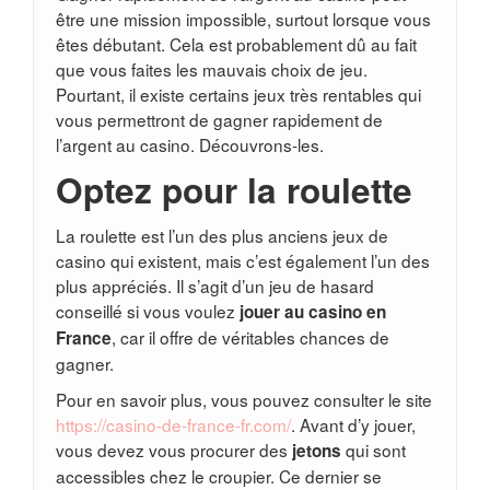
être une mission impossible, surtout lorsque vous
êtes débutant. Cela est probablement dû au fait
que vous faites les mauvais choix de jeu.
Pourtant, il existe certains jeux très rentables qui
vous permettront de gagner rapidement de
l’argent au casino. Découvrons-les.
Optez pour la roulette
La roulette est l’un des plus anciens jeux de
casino qui existent, mais c’est également l’un des
plus appréciés. Il s’agit d’un jeu de hasard
conseillé si vous voulez
jouer au casino en
, car il offre de véritables chances de
France
gagner.
Pour en savoir plus, vous pouvez consulter le site
https://casino-de-france-fr.com/
. Avant d’y jouer,
vous devez vous procurer des
qui sont
jetons
accessibles chez le croupier. Ce dernier se