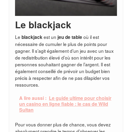
Le blackjack
Le
est un
où il est
blackjack
jeu de table
nécessaire de cumuler le plus de points pour
gagner. Il s’agit également d’un jeu avec un taux
de redistribution élevé d’où son intérêt pour les
personnes souhaitant gagner de l’argent. Il est
également conseillé de prévoir un budget bien
précis à respecter afin de ne pas dilapider vos
ressources.
A lire aussi :
Le guide ultime pour choisir
un casino en ligne fiable : le cas de Wild
Sultan
Pour vous donner plus de chance, vous devez
absolument prendre le temps d’observer les