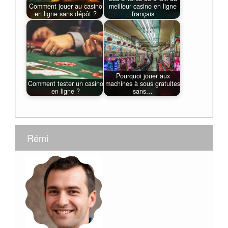
Comment jouer au casino
meilleur casino en ligne
en ligne sans dépôt ?
français
Pourquoi jouer aux
Comment tester un casino
machines à sous gratuites
en ligne ?
sans…
Rémi