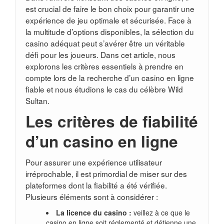
est crucial de faire le bon choix pour garantir une
expérience de jeu optimale et sécurisée. Face à
la multitude d’options disponibles, la sélection du
casino adéquat peut s’avérer être un véritable
défi pour les joueurs. Dans cet article, nous
explorons les critères essentiels à prendre en
compte lors de la recherche d’un casino en ligne
fiable et nous étudions le cas du célèbre Wild
Sultan.
Les critères de fiabilité
d’un casino en ligne
Pour assurer une expérience utilisateur
irréprochable, il est primordial de miser sur des
plateformes dont la fiabilité a été vérifiée.
Plusieurs éléments sont à considérer :
La licence du casino :
veillez à ce que le
casino en ligne soit réglementé et détienne une