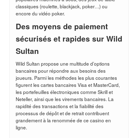
classiques (roulette, blackjack, poker…) ou
encore du vidéo poker.
Des moyens de paiement
sécurisés et rapides sur Wild
Sultan
Wild Sultan propose une multitude d’options
bancaires pour répondre aux besoins des
joueurs. Parmi les méthodes les plus courantes
figurent les cartes bancaires Visa et MasterCard,
les portefeuilles électroniques comme Skrill et
Neteller, ainsi que les virements bancaires. La
rapidité des transactions et la fiabilité des
processus de dépôt et de retrait contribuent
grandement à la renommée de ce casino en
ligne.